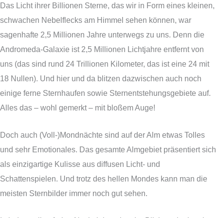
Das Licht ihrer Billionen Sterne, das wir in Form eines kleinen,
schwachen Nebelflecks am Himmel sehen können, war
sagenhafte 2,5 Millionen Jahre unterwegs zu uns. Denn die
Andromeda-Galaxie ist 2,5 Millionen Lichtjahre entfernt von
uns (das sind rund 24 Trillionen Kilometer, das ist eine 24 mit
18 Nullen). Und hier und da blitzen dazwischen auch noch
einige ferne Sternhaufen sowie Sternentstehungsgebiete auf.
Alles das – wohl gemerkt – mit bloßem Auge!
Doch auch (Voll-)Mondnächte sind auf der Alm etwas Tolles
und sehr Emotionales. Das gesamte Almgebiet präsentiert sich
als einzigartige Kulisse aus diffusen Licht- und
Schattenspielen. Und trotz des hellen Mondes kann man die
meisten Sternbilder immer noch gut sehen.