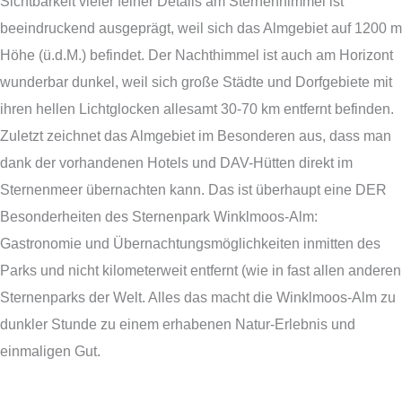
Sichtbarkeit vieler feiner Details am Sternenhimmel ist
beeindruckend ausgeprägt, weil sich das Almgebiet auf 1200 m
Höhe (ü.d.M.) befindet. Der Nachthimmel ist auch am Horizont
wunderbar dunkel, weil sich große Städte und Dorfgebiete mit
ihren hellen Lichtglocken allesamt 30-70 km entfernt befinden.
Zuletzt zeichnet das Almgebiet im Besonderen aus, dass man
dank der vorhandenen Hotels und DAV-Hütten direkt im
Sternenmeer übernachten kann. Das ist überhaupt eine DER
Besonderheiten des Sternenpark Winklmoos-Alm:
Gastronomie und Übernachtungsmöglichkeiten inmitten des
Parks und nicht kilometerweit entfernt (wie in fast allen anderen
Sternenparks der Welt. Alles das macht die Winklmoos-Alm zu
dunkler Stunde zu einem erhabenen Natur-Erlebnis und
einmaligen Gut.