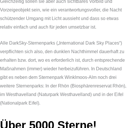
Gleichzeitig sollen sie aber auch sichtbares Vorbild und
Vorzeigeobjekt sein, wie ein verantwortungsvoller, die Nacht
schützender Umgang mit Licht aussieht und dass so etwas
relativ einfach und auch für jeden umsetzbar ist.
Alle DarkSky-Sternenparks („International Dark Sky Places“)
verpflichten sich also, den dunklen Nachthimmel dauerhaft zu
erhalten bzw. dort, wo es erforderlich ist, durch entsprechende
Maßnahmen (immer) wieder herbeizuführen. In Deutschland
gibt es neben dem Sternenpark Winklmoos-Alm noch drei
weitere Sternenparks: In der Rhön (Biosphärenreservat Rhön),
im Westhavelland (Naturpark Westhavelland) und in der Eifel
(Nationalpark Eifel).
Über 5000 Sterne!