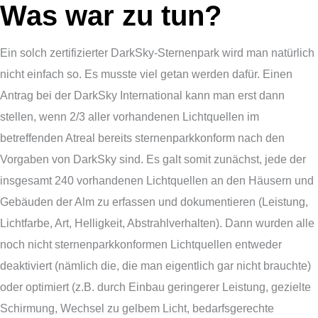
Was war zu tun?
Ein solch zertifizierter DarkSky-Sternenpark wird man natürlich
nicht einfach so. Es musste viel getan werden dafür. Einen
Antrag bei der DarkSky International kann man erst dann
stellen, wenn 2/3 aller vorhandenen Lichtquellen im
betreffenden Atreal bereits sternenparkkonform nach den
Vorgaben von DarkSky sind. Es galt somit zunächst, jede der
insgesamt 240 vorhandenen Lichtquellen an den Häusern und
Gebäuden der Alm zu erfassen und dokumentieren (Leistung,
Lichtfarbe, Art, Helligkeit, Abstrahlverhalten). Dann wurden alle
noch nicht sternenparkkonformen Lichtquellen entweder
deaktiviert (nämlich die, die man eigentlich gar nicht brauchte)
oder optimiert (z.B. durch Einbau geringerer Leistung, gezielte
Schirmung, Wechsel zu gelbem Licht, bedarfsgerechte